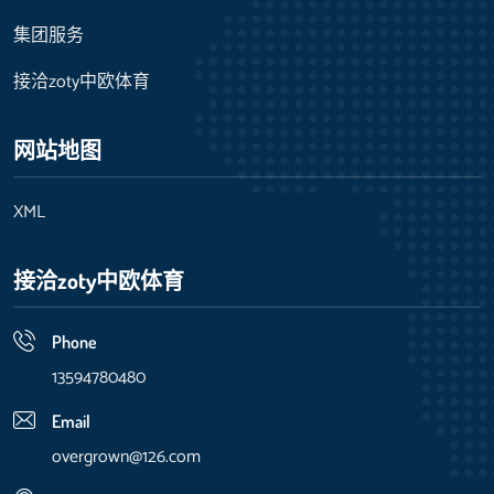
集团服务
接洽zoty中欧体育
网站地图
XML
接洽zoty中欧体育
Phone
13594780480
Email
overgrown@126.com