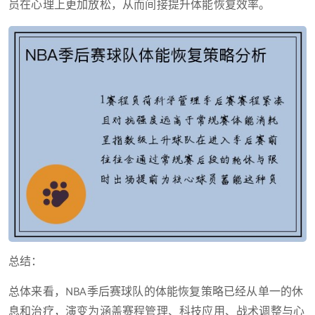
员在心理上更加放松，从而间接提升体能恢复效率。
总结：
总体来看，NBA季后赛球队的体能恢复策略已经从单一的休
息和治疗，演变为涵盖赛程管理、科技应用、战术调整与心