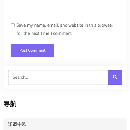
Save my name, email, and website in this browser
for the next time I comment.
导航
知道中欧