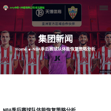
集团新闻
Home
NBA季后赛球队体能恢复策略分析
NBA季后赛球队体能恢复策略分析