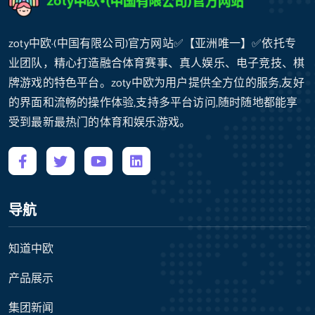
zoty中欧·(中国有限公司)官方网站✅【亚洲唯一】✅依托专
业团队，精心打造融合体育赛事、真人娱乐、电子竞技、棋
牌游戏的特色平台。zoty中欧为用户提供全方位的服务,友好
的界面和流畅的操作体验,支持多平台访问,随时随地都能享
受到最新最热门的体育和娱乐游戏。
导航
知道中欧
产品展示
集团新闻