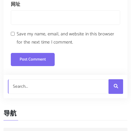
网址
Save my name, email, and website in this browser
for the next time I comment.
导航