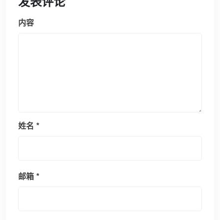
发表评论
内容
姓名
*
邮箱
*