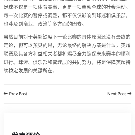
足球不仅是一项体育赛事，更是一项牵动全球的社会活动。
每一次比赛的暂停或调整，都不仅仅影响到球迷和俱乐部，
也涉及到商业、政治等多方面的因素。
虽然目前对于英超缺席下一轮比赛的具体原因还没有最终的
定论，但可以预见的是，无论最终的解决方案是什么，英超
联赛及其各方利益相关者都将竭尽全力确保未来赛事的顺利
进行。球迷、俱乐部和管理层的共同努力，将是保障英超持
续稳定发展的关键所在。
Prev Post
Next Post