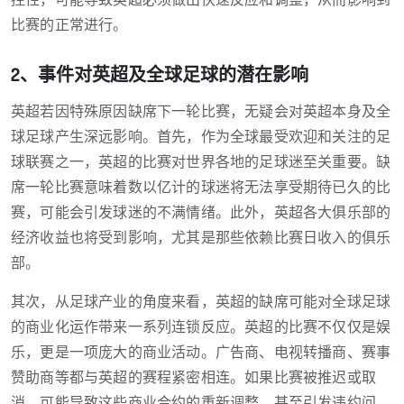
控性，可能导致英超必须做出快速反应和调整，从而影响到
比赛的正常进行。
2、事件对英超及全球足球的潜在影响
英超若因特殊原因缺席下一轮比赛，无疑会对英超本身及全
球足球产生深远影响。首先，作为全球最受欢迎和关注的足
球联赛之一，英超的比赛对世界各地的足球迷至关重要。缺
席一轮比赛意味着数以亿计的球迷将无法享受期待已久的比
赛，可能会引发球迷的不满情绪。此外，英超各大俱乐部的
经济收益也将受到影响，尤其是那些依赖比赛日收入的俱乐
部。
其次，从足球产业的角度来看，英超的缺席可能对全球足球
的商业化运作带来一系列连锁反应。英超的比赛不仅仅是娱
乐，更是一项庞大的商业活动。广告商、电视转播商、赛事
赞助商等都与英超的赛程紧密相连。如果比赛被推迟或取
消，可能导致这些商业合约的重新调整，甚至引发违约问