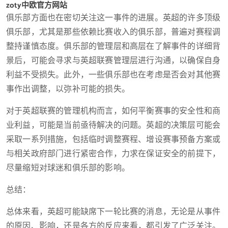
zoty中欧官方网站
俱乐部方面也在密切关注这一事件的进展。英超的许多顶级
俱乐部，尤其是那些依赖比赛收入的俱乐部，普遍对赛程调
整持谨慎态度。俱乐部的管理层和高层在了解事件的详细背
景后，可能会寻求与英超联赛管理层进行沟通，以确保自身
利益不受损失。此外，一些俱乐部也在考虑是否会对其他赛
事作出调整，以弥补可能的损失。
对于英超联赛的管理机构而言，如何平衡赛事的安全性和商
业利益，可能是当前亟待解决的问题。英超的决策层可能会
采取一系列措施，包括临时调整赛程、增设赛事预备方案或
与相关政府部门进行紧密合作，力求在保证安全的前提下，
尽量缩短对球迷和俱乐部的影响。
总结：
总体来看，英超可能缺席下一轮比赛的消息，无论是从事件
的原因、影响，还是各方的反应来看，都引发了广泛关注。