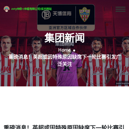
集团新闻
Home
重磅消息！英超或因特殊原因缺席下一轮比赛引发广
泛关注
重磅消息！英超或因特殊原因缺席下一轮比赛引