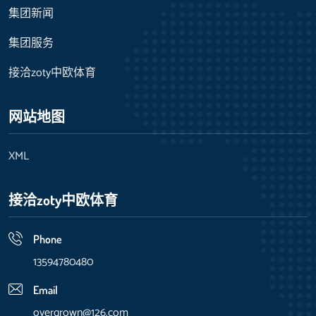
集团新闻
集团服务
接洽zoty中欧体育
网站地图
XML
接洽zoty中欧体育
Phone
13594780480
Email
overgrown@126.com