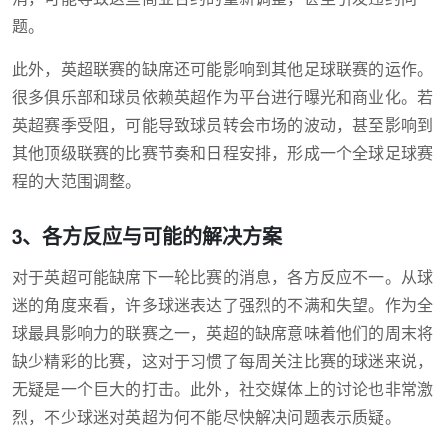
题。
此外，英超联赛的缺席还可能影响到其他足球联赛的运作。
很多俱乐部和球员依赖英超作为平台进行曝光和商业化。若
英超赛季受阻，可能导致球员转会市场的波动，甚至影响到
其他顶级联赛的比赛节奏和日程安排，形成一个全球足球赛
程的大范围调整。
3、各方反应与可能的解决方案
对于英超可能缺席下一轮比赛的消息，各方反应不一。从球
迷的角度来看，许多球迷表达了强烈的不满和失望。作为全
球最具影响力的联赛之一，英超的缺席意味着他们的周末将
缺少精彩的比赛，这对于习惯了每周关注比赛的球迷来说，
无疑是一个巨大的打击。此外，社交媒体上的讨论也非常激
烈，不少球迷对英超为何不能尽快解决问题表示质疑。